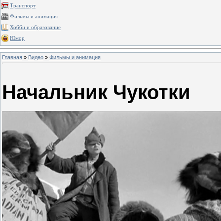
Транспорт
Фильмы и анимация
Хобби и образование
Юмор
Главная
»
Видео
»
Фильмы и анимация
Начальник Чукотки