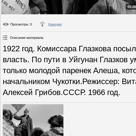
01:26
Просмотры
: 0
Комедия
Описание материала
:
1922 год. Комиссара Глазкова посы
власть. По пути в Уйгунан Глазков 
только молодой паренек Алеша, кот
начальником Чукотки.Режиссер: Вит
Алексей Грибов.СССР. 1966 год.