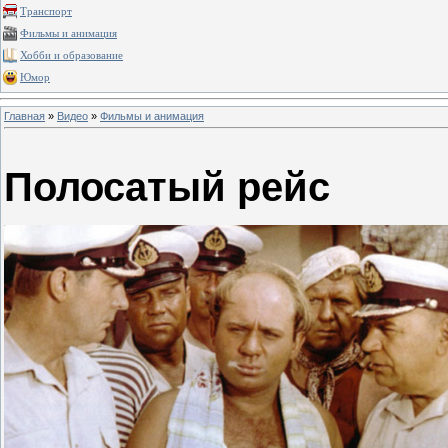
Транспорт
Фильмы и анимация
Хобби и образование
Юмор
Главная
»
Видео
»
Фильмы и анимация
Полосатый рейс