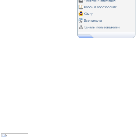
Фильмы и анимация
Хобби и образование
Юмор
Все каналы
Каналы пользователей