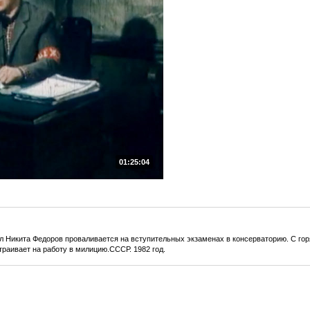
01:25:04
 Никита Федоров проваливается на вступительных экзаменах в консерваторию. С горя
страивает на работу в милицию.СССР. 1982 год.