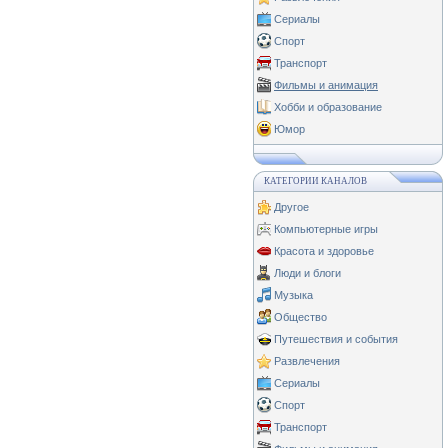
Сериалы
Спорт
Транспорт
Фильмы и анимация
Хобби и образование
Юмор
КАТЕГОРИИ КАНАЛОВ
Другое
Компьютерные игры
Красота и здоровье
Люди и блоги
Музыка
Общество
Путешествия и события
Развлечения
Сериалы
Спорт
Транспорт