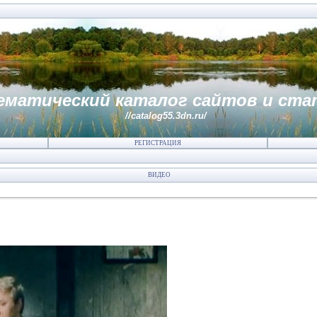
ематический каталог сайтов и ста
//catalog55.3dn.ru/
РЕГИСТРАЦИЯ
ВИДЕО