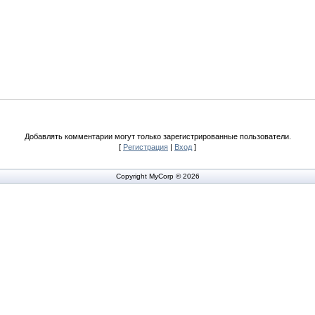
Добавлять комментарии могут только зарегистрированные пользователи.
[
Регистрация
|
Вход
]
Copyright MyCorp © 2026