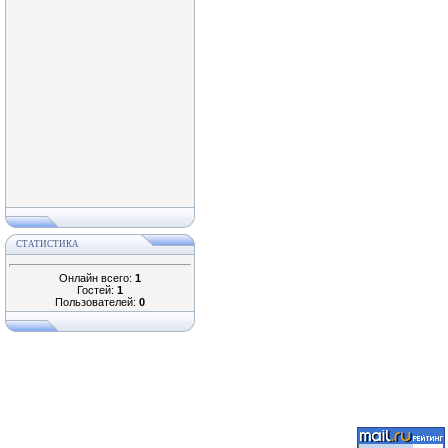
СТАТИСТИКА
Онлайн всего:
1
Гостей:
1
Пользователей:
0