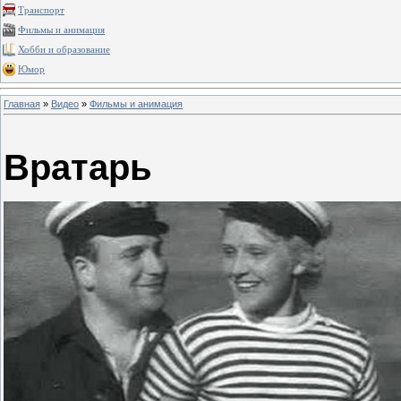
Транспорт
Фильмы и анимация
Хобби и образование
Юмор
Главная
»
Видео
»
Фильмы и анимация
Вратарь