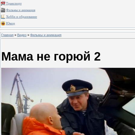
Транспорт
Фильмы и анимация
Хобби и образование
Юмор
Главная
»
Видео
»
Фильмы и анимация
Мама не горюй 2