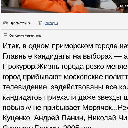
01:42
Просмотры
: 0
Комедия
Описание материала
:
Итак, в одном приморском городе н
Главные кандидаты на выборах — а
Прокурор.Жизнь города резко меняет
город прибывают московские политт
телевидение, задействованы все к
кандидатов приехали даже звезды ш
побывку не прибывает Морячок...Ре
Куценко, Андрей Панин, Николай Чи