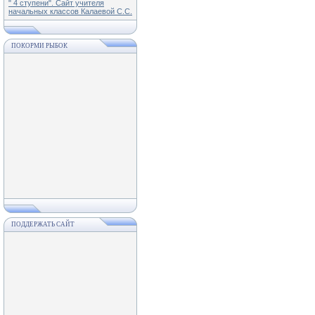
" 4 ступени". Сайт учителя
начальных классов Калаевой С.С.
ПОКОРМИ РЫБОК
ПОДДЕРЖАТЬ САЙТ