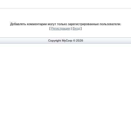
Добавлять комментарии могут только зарегистрированные пользователи.
[
Регистрация
|
Вход
]
Copyright MyCorp © 2026