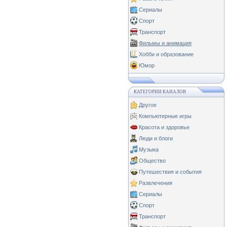
Сериалы
Спорт
Транспорт
Фильмы и анимация
Хобби и образование
Юмор
КАТЕГОРИИ КАНАЛОВ
Другое
Компьютерные игры
Красота и здоровье
Люди и блоги
Музыка
Общество
Путешествия и события
Развлечения
Сериалы
Спорт
Транспорт