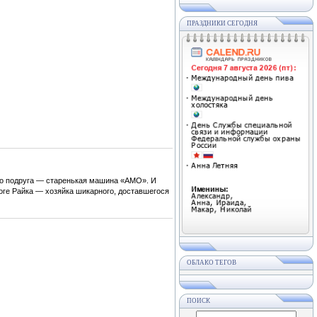
ПРАЗДНИКИ СЕГОДНЯ
его подруга — старенькая машина «АМО». И
роге Райка — хозяйка шикарного, доставшегося
ОБЛАКО ТЕГОВ
ПОИСК