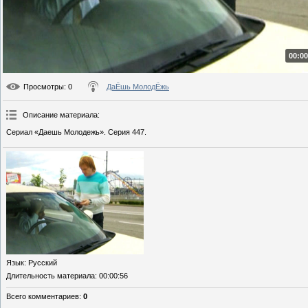
00:00
Просмотры
: 0
ДаЁшь МолодЁжь
Описание материала
:
Сериал «Даешь Молодежь». Серия 447.
Язык
: Русский
Длительность материала
: 00:00:56
Всего комментариев
:
0