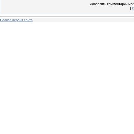
Добавлять комментарии могу
[
Р
Полная версия сайта