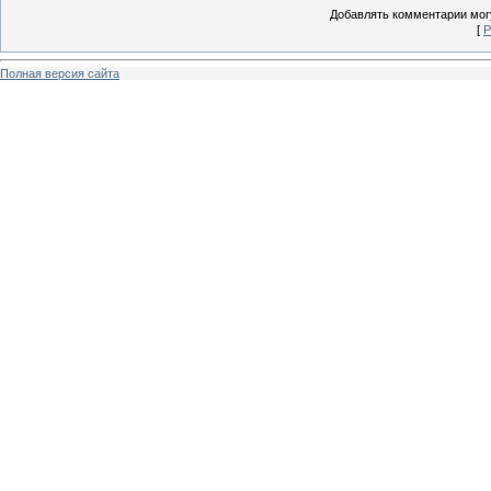
Добавлять комментарии могу
[
Р
Полная версия сайта