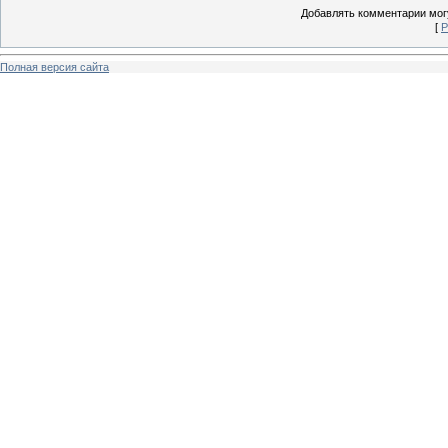
Добавлять комментарии могу
[
Р
Полная версия сайта