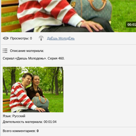
00:01
Просмотры
: 0
ДаЁшь МолодЁжь
Описание материала
:
Сериал «Даешь Молодежь». Серия 460.
Язык
: Русский
Длительность материала
: 00:01:04
Всего комментариев
:
0